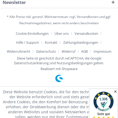
Newsletter
* Alle Preise inkl. gesetzl. Mehrwertsteuer zzgl.
Versandkosten
und ggf.
Nachnahmegebühren, wenn nicht anders beschrieben
Cookie-Einstellungen
Über uns
Versandkosten
Hilfe / Support
Kontakt
Zahlungsbedingungen
Widerrufsrecht
Datenschutz
Widerruf
AGB
Impressum
Diese Seite ist geschützt durch reCAPTCHA, die Google
Datenschutzerklärung
und
Nutzungsbedingungen
gelten.
Realisiert mit Shopware
✕
Diese Website benutzt Cookies, die für den technischen Betrieb
der Website erforderlich sind und stets gesetzt werden.
Andere Cookies, die den Komfort bei Benutzung dieser Website
erhöhen, der Direktwerbung dienen oder die Interaktion mit
anderen Websites und sozialen Netzwerken vereinfachen
sollen, werden nur mit Ihrer Zustimmung gesetzt.