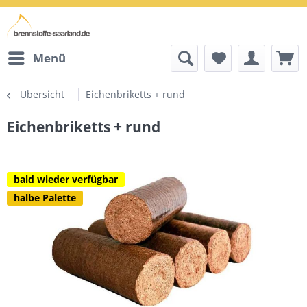
Menü
Übersicht
Eichenbriketts + rund
Eichenbriketts + rund
bald wieder verfügbar
halbe Palette