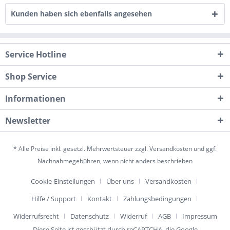
Kunden haben sich ebenfalls angesehen
Service Hotline
Shop Service
Informationen
Newsletter
* Alle Preise inkl. gesetzl. Mehrwertsteuer zzgl.
Versandkosten
und ggf.
Nachnahmegebühren, wenn nicht anders beschrieben
Cookie-Einstellungen
Über uns
Versandkosten
Hilfe / Support
Kontakt
Zahlungsbedingungen
Widerrufsrecht
Datenschutz
Widerruf
AGB
Impressum
Diese Seite ist geschützt durch reCAPTCHA, die Google