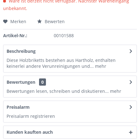
Ware ist derzeit nicht verfügbar. Nächster Wareneingang
unbekannt.
Merken
Bewerten
Artikel-Nr.:
00101588
Beschreibung
Diese Holzbriketts bestehen aus Hartholz, enthalten
keinerlei andere Verunreinigungen und...
mehr
Bewertungen
0
Bewertungen lesen, schreiben und diskutieren...
mehr
Preisalarm
Preisalarm registrieren
Kunden kauften auch