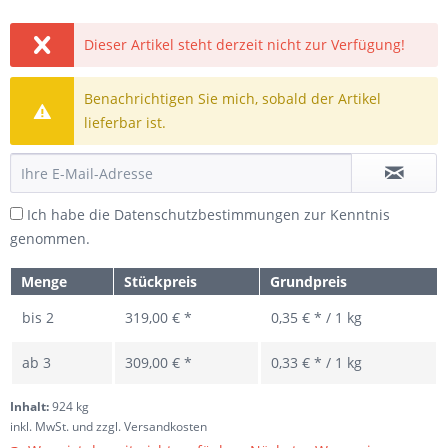
Dieser Artikel steht derzeit nicht zur Verfügung!
Benachrichtigen Sie mich, sobald der Artikel
lieferbar ist.
Ich habe die
Datenschutzbestimmungen
zur Kenntnis
genommen.
Menge
Stückpreis
Grundpreis
bis
2
319,00 € *
0,35 € * / 1 kg
ab
3
309,00 € *
0,33 € * / 1 kg
Inhalt:
924 kg
inkl. MwSt.
und zzgl. Versandkosten