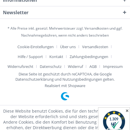
Informationen
Newsletter
* Alle Preise inkl. gesetzl. Mehrwertsteuer zzgl.
Versandkosten
und ggf.
Nachnahmegebühren, wenn nicht anders beschrieben
Cookie-Einstellungen
Über uns
Versandkosten
Hilfe / Support
Kontakt
Zahlungsbedingungen
Widerrufsrecht
Datenschutz
Widerruf
AGB
Impressum
Diese Seite ist geschützt durch reCAPTCHA, die Google
Datenschutzerklärung
und
Nutzungsbedingungen
gelten.
Realisiert mit Shopware
✕
Diese Website benutzt Cookies, die für den technischen Betrieb
der Website erforderlich sind und stets gesetzt werden.
Andere Cookies, die den Komfort bei Benutzung dieser Website
erhöhen, der Direktwerbung dienen oder die Interaktion mit