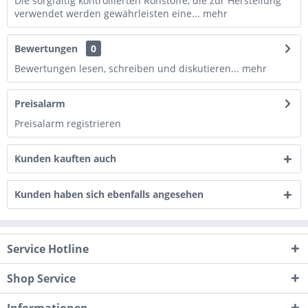
Die sorgfältig kontrollierten Rohstoffe, die zur Herstellung
verwendet werden gewährleisten eine...
mehr
Bewertungen
0
Bewertungen lesen, schreiben und diskutieren...
mehr
Preisalarm
Preisalarm registrieren
Kunden kauften auch
Kunden haben sich ebenfalls angesehen
Service Hotline
Shop Service