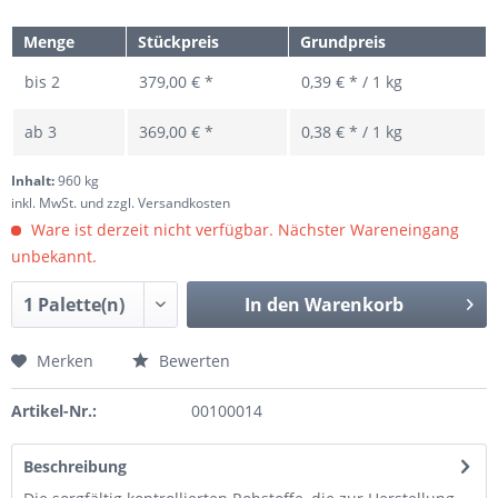
Menge
Stückpreis
Grundpreis
bis
2
379,00 € *
0,39 € * / 1 kg
ab
3
369,00 € *
0,38 € * / 1 kg
Inhalt:
960 kg
inkl. MwSt.
und zzgl. Versandkosten
Ware ist derzeit nicht verfügbar. Nächster Wareneingang
unbekannt.
In den
Warenkorb
Merken
Bewerten
Artikel-Nr.:
00100014
Beschreibung